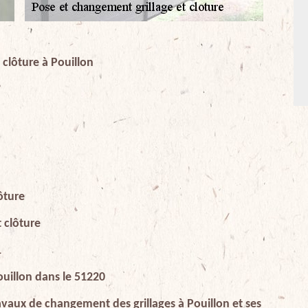
 clôture à Pouillon
?
ôture
 clôture
1
ouillon dans le 51220
ravaux de changement des grillages à Pouillon et ses