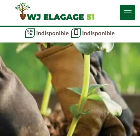
indisponible
indisponible