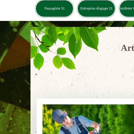
Paysagiste 51
Entreprise élagage 51
Jardinier 
Art