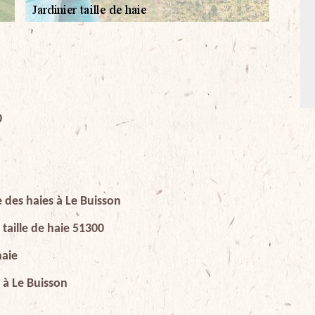
0
le des haies à Le Buisson
 taille de haie 51300
haie
e à Le Buisson