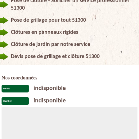
Pose de clôture - Solliciter un service professionnel
51300
Pose de grillage pour tout 51300
Clôtures en panneaux rigides
Clôture de jardin par notre service
Devis pose de grillage et clôture 51300
Nos coordonnées
indisponible
Bureau
indisponible
Chantier