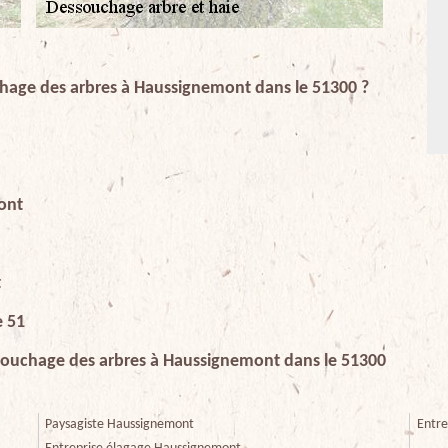
chage des arbres à Haussignemont dans le 51300 ?
ont
t
e 51
essouchage des arbres à Haussignemont dans le 51300
Paysagiste Haussignemont
Entre