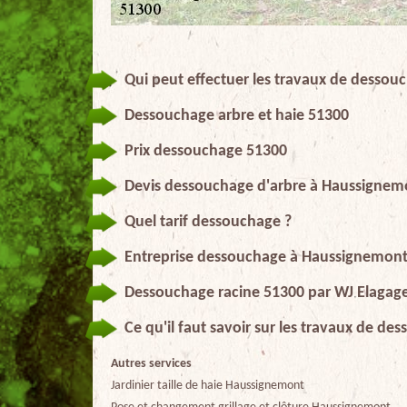
Qui peut effectuer les travaux de dessou
Dessouchage arbre et haie 51300
Prix dessouchage 51300
Devis dessouchage d'arbre à Haussignem
Quel tarif dessouchage ?
Entreprise dessouchage à Haussignemon
Dessouchage racine 51300 par WJ Elagag
Ce qu'il faut savoir sur les travaux de d
Autres services
Jardinier taille de haie Haussignemont