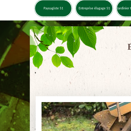
Paysagiste 51
Entreprise élagage 51
Jardinier 