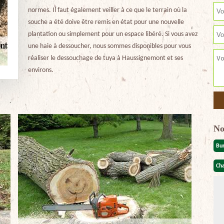
normes. Il faut également veiller à ce que le terrain où la
souche a été doive être remis en état pour une nouvelle
plantation ou simplement pour un espace libéré. Si vous avez
une haie à dessoucher, nous sommes disponibles pour vous
réaliser le dessouchage de tuya à Haussignemont et ses
environs.
No
Bu
Cha