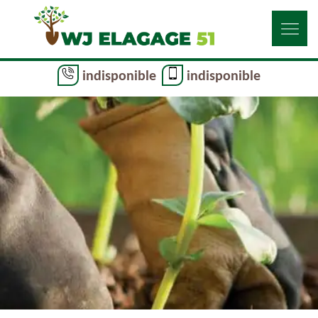
indisponible
indisponible