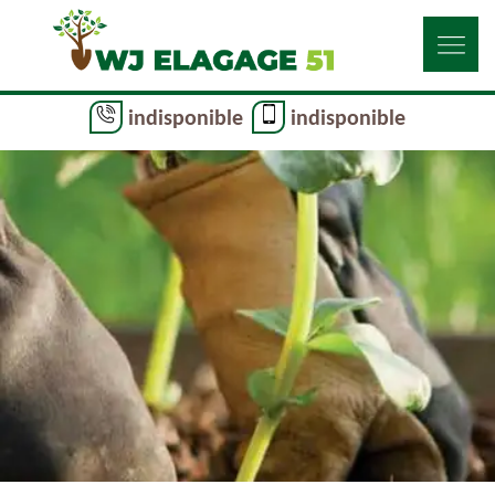
indisponible
indisponible