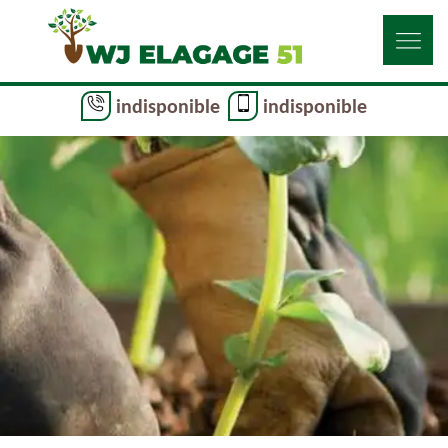
indisponible
indisponible