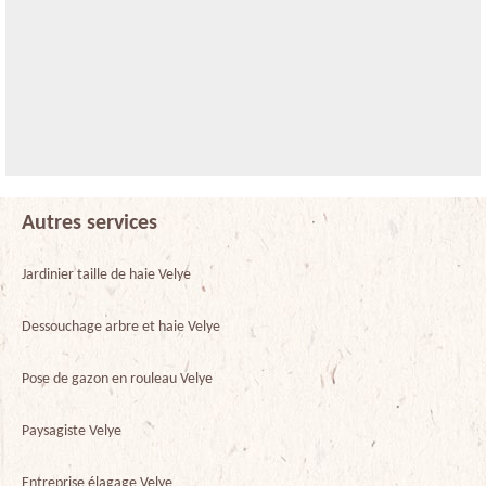
Autres services
Jardinier taille de haie Velye
Dessouchage arbre et haie Velye
Pose de gazon en rouleau Velye
Paysagiste Velye
Entreprise élagage Velye