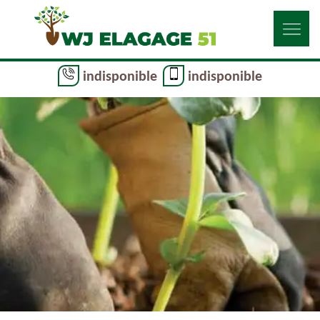
indisponible
indisponible