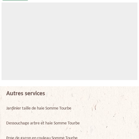
Autres services
Jardinier taille de haie Somme Tourbe
Dessouchage arbre et haie Somme Tourbe
Pose de gazon en rouleau Somme Tourbe