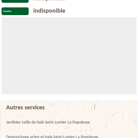
indisponible
Chantier
Autres services
Jardinier taille de haie Saint Lumier La Populeuse
Dessouchage arbre et haie Saint Lumier La Populeuse