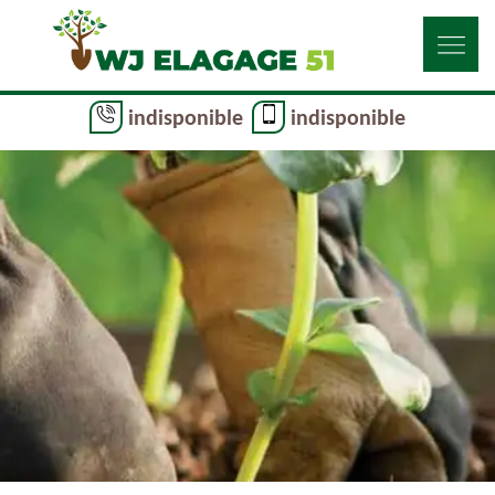
indisponible
indisponible