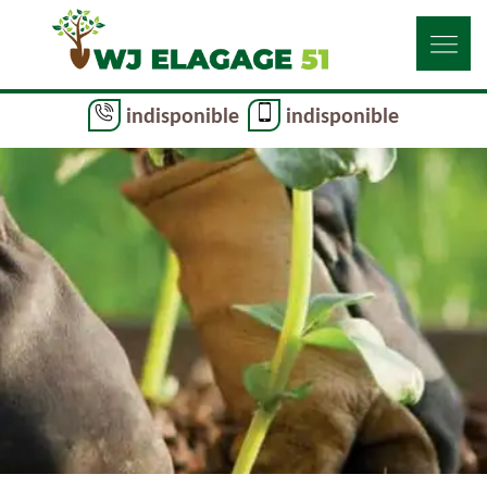
indisponible
indisponible