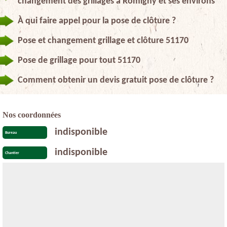
changement des grillages à Romigny et ses environs
À qui faire appel pour la pose de clôture ?
Pose et changement grillage et clôture 51170
Pose de grillage pour tout 51170
Comment obtenir un devis gratuit pose de clôture ?
Nos coordonnées
indisponible
Bureau
indisponible
Chantier