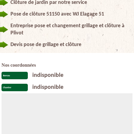
Clôture de jardin par notre service
Pose de clôture 51150 avec WJ Elagage 51
Entreprise pose et changement grillage et clôture à
Plivot
Devis pose de grillage et clôture
Nos coordonnées
indisponible
Bureau
indisponible
Chantier