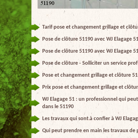
Tarif pose et changement grillage et clôt
Pose de clôture 51190 avec WJ Elagage 5
Pose de clôture 51190 avec WJ Elagage 5
Pose de clôture - Solliciter un service pr
Pose et changement grillage et clôture 5
Prix pose et changement grillage et clôtu
WJ Elagage 51 : un professionnel qui peut
dans le 51190
Les travaux qui sont à confier à WJ Elaga
Qui peut prendre en main les travaux de 