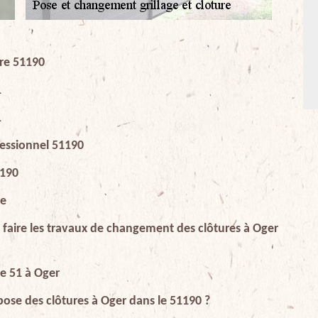
ure 51190
1
1
ofessionnel 51190
1190
re
 faire les travaux de changement des clôtures à Oger
ge 51 à Oger
pose des clôtures à Oger dans le 51190 ?