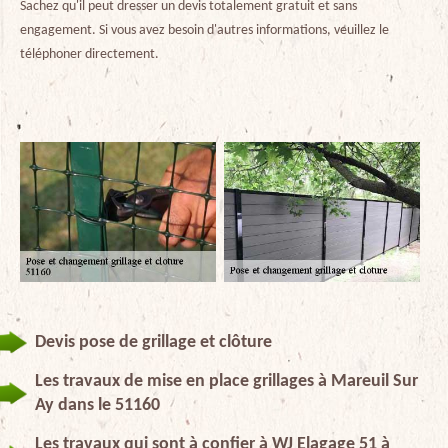
Sachez qu'il peut dresser un devis totalement gratuit et sans
engagement. Si vous avez besoin d'autres informations, veuillez le
téléphoner directement.
Devis pose de grillage et clôture
Les travaux de mise en place grillages à Mareuil Sur
Ay dans le 51160
Les travaux qui sont à confier à WJ Elagage 51 à