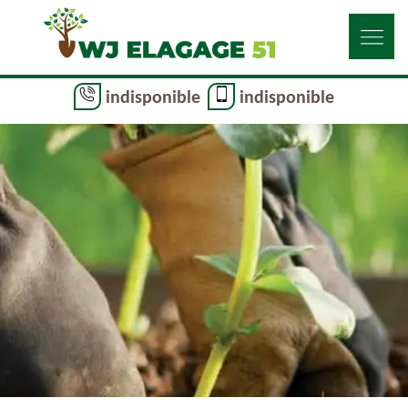
indisponible
indisponible