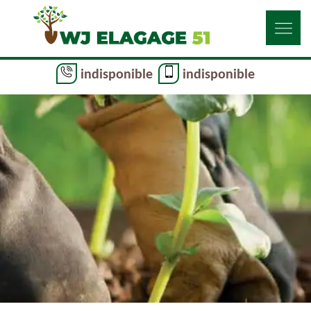
indisponible
indisponible