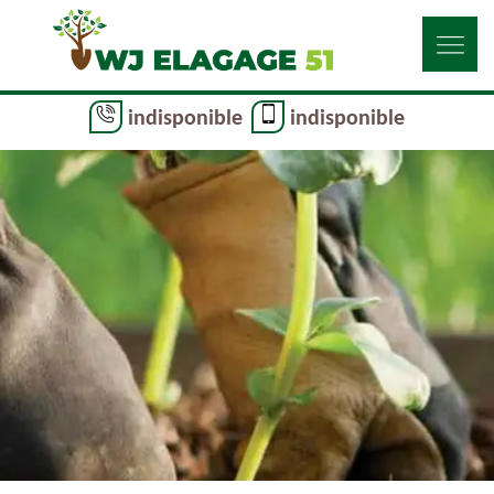
indisponible
indisponible