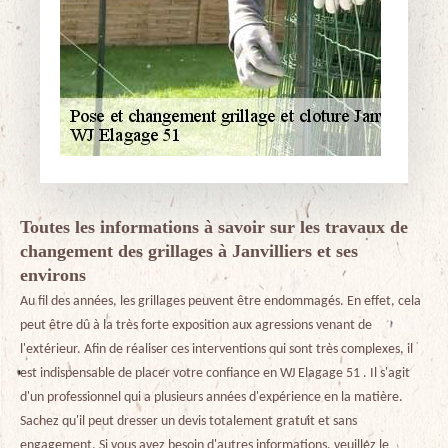
Toutes les informations à savoir sur les travaux de
changement des grillages à Janvilliers et ses
environs
Au fil des années, les grillages peuvent être endommagés. En effet, cela
peut être dû à la très forte exposition aux agressions venant de
l'extérieur. Afin de réaliser ces interventions qui sont très complexes, il
est indispensable de placer votre confiance en WJ Elagage 51 . Il s'agit
d'un professionnel qui a plusieurs années d'expérience en la matière.
Sachez qu'il peut dresser un devis totalement gratuit et sans
engagement. Si vous avez besoin d'autres informations, veuillez le