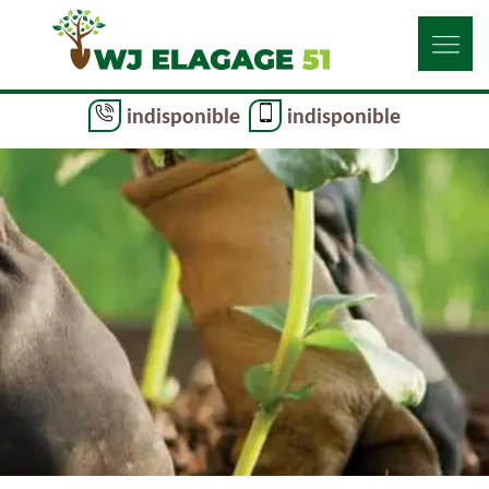
indisponible
indisponible