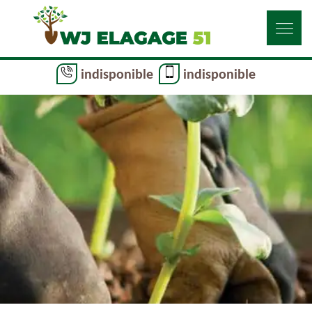
indisponible
indisponible