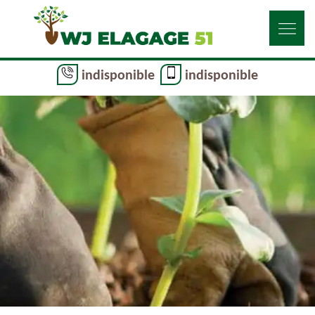
indisponible
indisponible