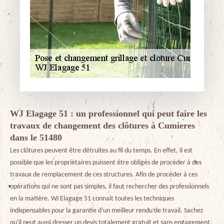
WJ Elagage 51 : un professionnel qui peut faire les
travaux de changement des clôtures à Cumieres
dans le 51480
Les clôtures peuvent être détruites au fil du temps. En effet, il est
possible que les propriétaires puissent être obligés de procéder à des
travaux de remplacement de ces structures. Afin de procéder à ces
opérations qui ne sont pas simples, il faut rechercher des professionnels
en la matière. WJ Elagage 51 connait toutes les techniques
indispensables pour la garantie d'un meilleur rendu de travail. Sachez
qu'il peut aussi dresser un devis totalement gratuit et sans engagement.