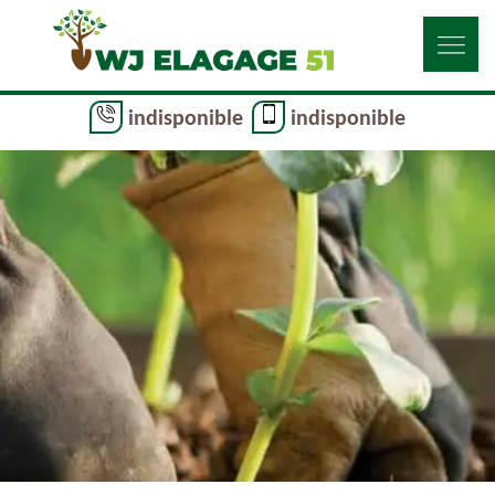
indisponible
indisponible