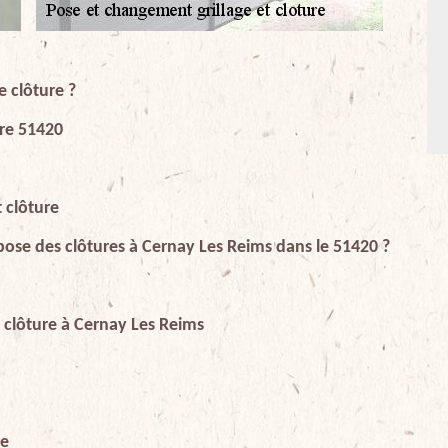
 clôture ?
ure 51420
 clôture
pose des clôtures à Cernay Les Reims dans le 51420 ?
 clôture à Cernay Les Reims
re