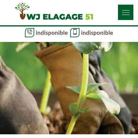
indisponible
indisponible