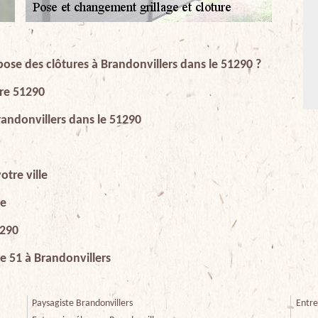
ose des clôtures à Brandonvillers dans le 51290 ?
ure 51290
randonvillers dans le 51290
otre ville
re
1290
ge 51 à Brandonvillers
Paysagiste Brandonvillers
Entre