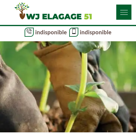
indisponible
indisponible