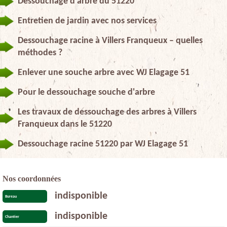
Dessouchage d'arbre du 51220
Entretien de jardin avec nos services
Dessouchage racine à Villers Franqueux – quelles
méthodes ?
Enlever une souche arbre avec WJ Elagage 51
Pour le dessouchage souche d'arbre
Les travaux de dessouchage des arbres à Villers
Franqueux dans le 51220
Dessouchage racine 51220 par WJ Elagage 51
Nos coordonnées
indisponible
Bureau
indisponible
Chantier