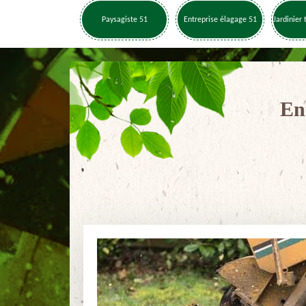
Paysagiste 51
Entreprise élagage 51
Jardinier 
En