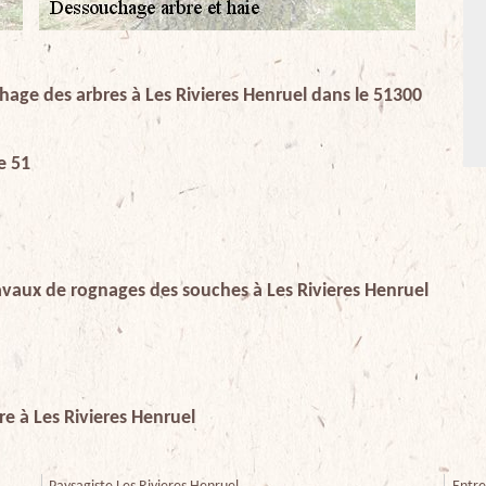
hage des arbres à Les Rivieres Henruel dans le 51300
e 51
travaux de rognages des souches à Les Rivieres Henruel
e à Les Rivieres Henruel