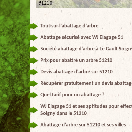
Tout sur l’abattage d’arbre
Abattage sécurisé avec WJ Elagage 51
Société abattage d'arbre à Le Gault Soign
Prix pour abattre un arbre 51210
Devis abattage d'arbre sur 51210
Récupérer gratuitement un devis abattag
Quel tarif pour un abattage ?
WJ Elagage 51 et ses aptitudes pour effec
Soigny dans le 51210
Abattage d’arbre sur 51210 et ses villes