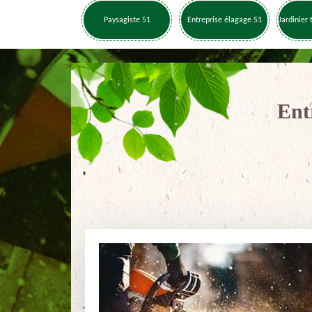
Paysagiste 51
Entreprise élagage 51
Jardinier 
Ent