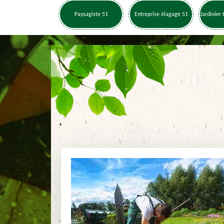
Paysagiste 51
Entreprise élagage 51
Jardinier 