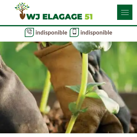
indisponible
indisponible