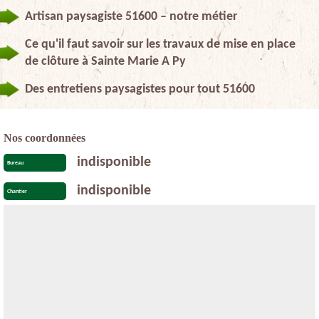
Artisan paysagiste 51600 – notre métier
Ce qu'il faut savoir sur les travaux de mise en place
de clôture à Sainte Marie A Py
Des entretiens paysagistes pour tout 51600
Nos coordonnées
indisponible
Bureau
indisponible
Chantier