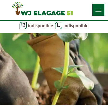
indisponible
indisponible