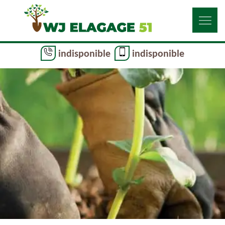
indisponible
indisponible