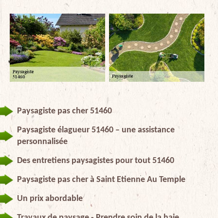
Paysagiste pas cher 51460
Paysagiste élagueur 51460 – une assistance
personnalisée
Des entretiens paysagistes pour tout 51460
Paysagiste pas cher à Saint Etienne Au Temple
Un prix abordable
Travaux de paysage - Prendre soin de la haie