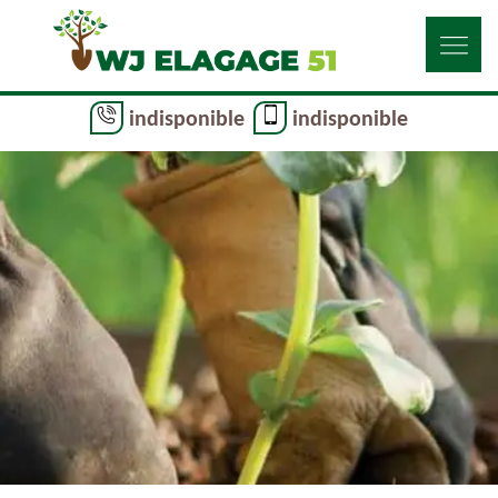
indisponible
indisponible