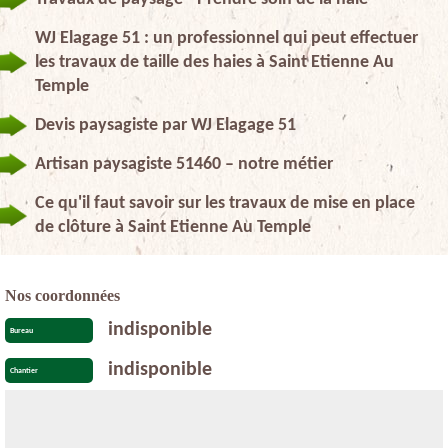
WJ Elagage 51 : un professionnel qui peut effectuer
les travaux de taille des haies à Saint Etienne Au
Temple
Devis paysagiste par WJ Elagage 51
Artisan paysagiste 51460 – notre métier
Ce qu'il faut savoir sur les travaux de mise en place
de clôture à Saint Etienne Au Temple
Nos coordonnées
indisponible
Bureau
indisponible
Chantier