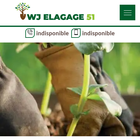
indisponible
indisponible