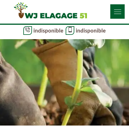
indisponible
indisponible