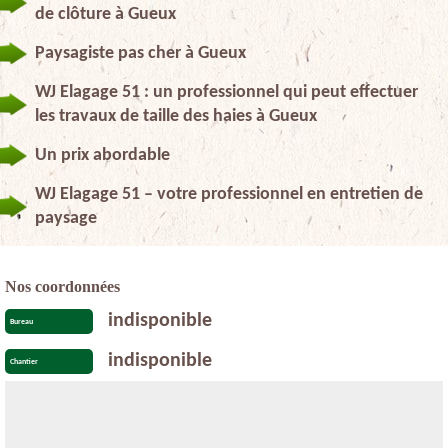
de clôture à Gueux
Paysagiste pas cher à Gueux
WJ Elagage 51 : un professionnel qui peut effectuer
les travaux de taille des haies à Gueux
Un prix abordable
WJ Elagage 51 – votre professionnel en entretien de
paysage
Nos coordonnées
indisponible
Bureau
indisponible
Chantier