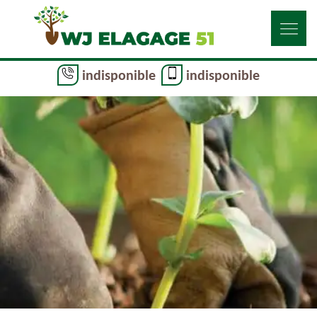
indisponible
indisponible