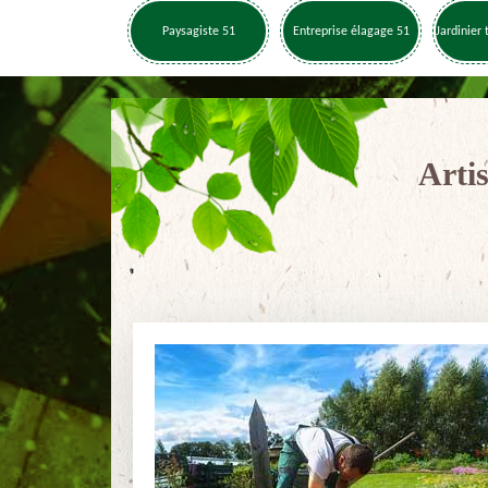
Paysagiste 51
Entreprise élagage 51
Jardinier 
Arti