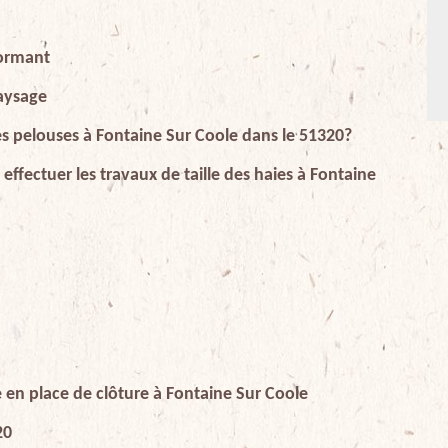
formant
paysage
es pelouses à Fontaine Sur Coole dans le 51320?
effectuer les travaux de taille des haies à Fontaine
se en place de clôture à Fontaine Sur Coole
20