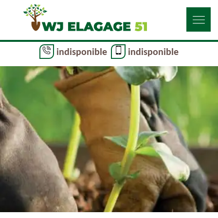
indisponible
indisponible