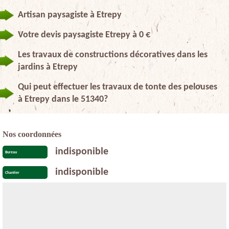
Artisan paysagiste à Etrepy
Votre devis paysagiste Etrepy à 0 €
Les travaux de constructions décoratives dans les
jardins à Etrepy
Qui peut effectuer les travaux de tonte des pelouses
à Etrepy dans le 51340?
Nos coordonnées
indisponible
Bureau
indisponible
Chantier