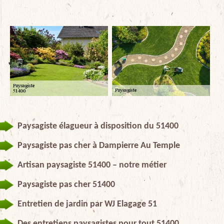
Paysagiste élagueur à disposition du 51400
Paysagiste pas cher à Dampierre Au Temple
Artisan paysagiste 51400 – notre métier
Paysagiste pas cher 51400
Entretien de jardin par WJ Elagage 51
Des entretiens paysagistes pour tout 51400