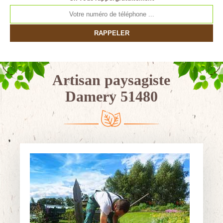
Artisan paysagiste
Damery 51480