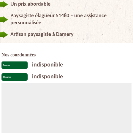
Un prix abordable
Paysagiste élagueur 51480 – une assistance
personnalisée
Artisan paysagiste à Damery
Nos coordonnées
indisponible
Bureau
indisponible
Chantier