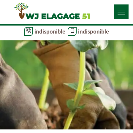
indisponible
indisponible