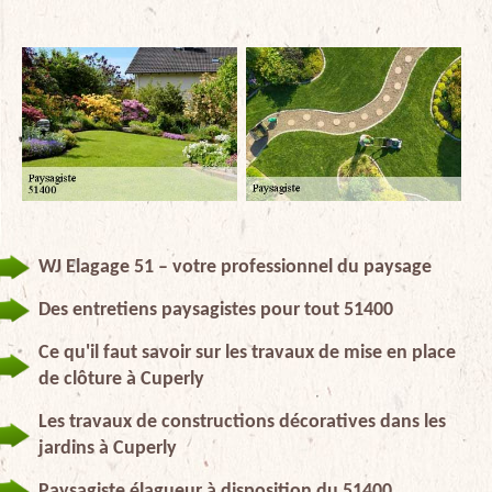
WJ Elagage 51 – votre professionnel du paysage
Des entretiens paysagistes pour tout 51400
Ce qu'il faut savoir sur les travaux de mise en place
de clôture à Cuperly
Les travaux de constructions décoratives dans les
jardins à Cuperly
Paysagiste élagueur à disposition du 51400