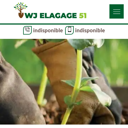
indisponible
indisponible