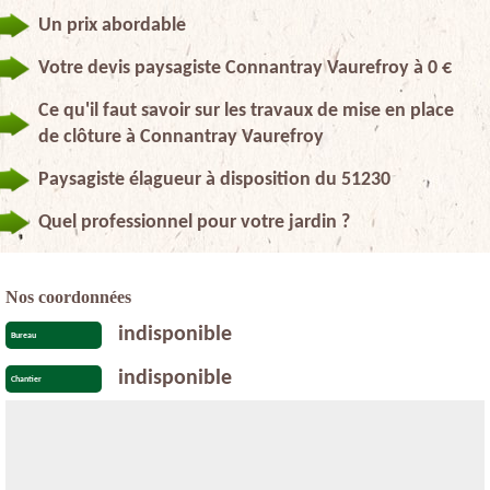
Un prix abordable
Votre devis paysagiste Connantray Vaurefroy à 0 €
Ce qu'il faut savoir sur les travaux de mise en place
de clôture à Connantray Vaurefroy
Paysagiste élagueur à disposition du 51230
Quel professionnel pour votre jardin ?
Nos coordonnées
indisponible
Bureau
indisponible
Chantier