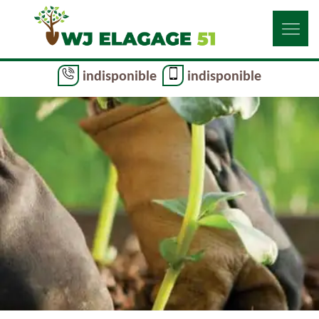
indisponible
indisponible