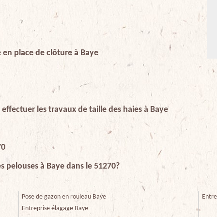
se en place de clôture à Baye
effectuer les travaux de taille des haies à Baye
70
es pelouses à Baye dans le 51270?
Pose de gazon en rouleau Baye
Entre
Entreprise élagage Baye