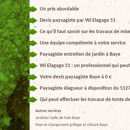
Un prix abordable
Devis paysagiste par WJ Elagage 51
Ce qu'il faut savoir sur les travaux de mi
Une équipe compétente à votre service
Paysagiste entretien de jardin à Baye
WJ Elagage 51 : un professionnel qui peut 
Votre devis paysagiste Baye à 0 €
Paysagiste élagueur à disposition du 512
Qui peut effectuer les travaux de tonte d
Autres services
Jardinier taille de haie Baye
Pose et changement grillage et clôture Baye