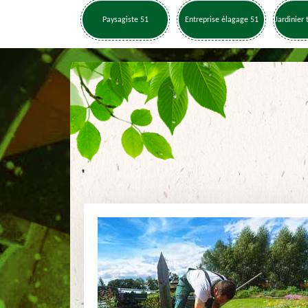
Paysagiste 51
Entreprise élagage 51
Jardinier 