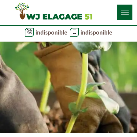
indisponible
indisponible