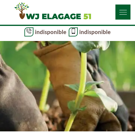
indisponible
indisponible