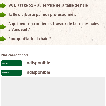
WJ Elagage 51 – au service de la taille de haie
Taille d'arbuste par nos professionnels
À qui peut-on confier les travaux de taille des haies
à Vandeuil ?
Pourquoi tailler la haie ?
Nos coordonnées
indisponible
Bureau
indisponible
Chantier