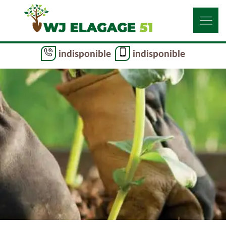
indisponible
indisponible