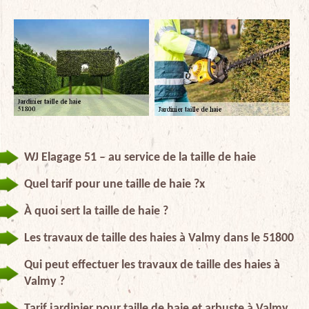
WJ Elagage 51 – au service de la taille de haie
Quel tarif pour une taille de haie ?x
À quoi sert la taille de haie ?
Les travaux de taille des haies à Valmy dans le 51800
Qui peut effectuer les travaux de taille des haies à
Valmy ?
Tarif jardinier pour taille de haie et arbuste à Valmy