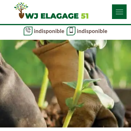
indisponible
indisponible