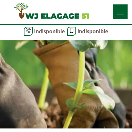
indisponible
indisponible