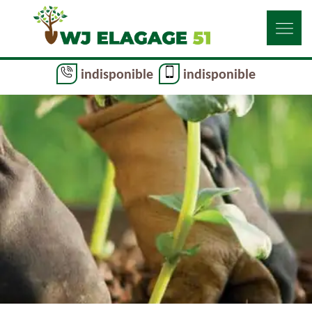
indisponible
indisponible