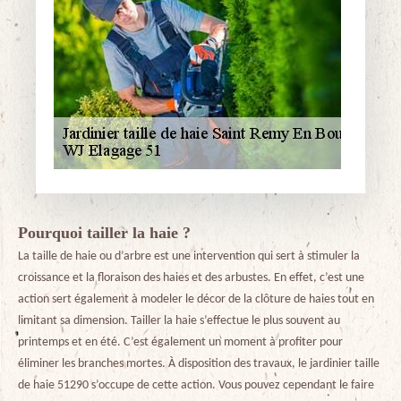
Pourquoi tailler la haie ?
La taille de haie ou d’arbre est une intervention qui sert à stimuler la
croissance et la floraison des haies et des arbustes. En effet, c’est une
action sert également à modeler le décor de la clôture de haies tout en
limitant sa dimension. Tailler la haie s’effectue le plus souvent au
printemps et en été. C’est également un moment à profiter pour
éliminer les branches mortes. À disposition des travaux, le jardinier taille
de haie 51290 s’occupe de cette action. Vous pouvez cependant le faire